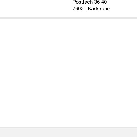
Postfach 36 40
76021 Karlsruhe