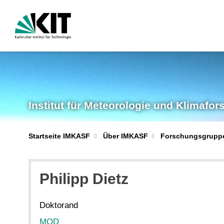
Institut für Meteorologie und Klimafo
Startseite IMKASF
Über IMKASF
Forschungsgrupp
Philipp
Dietz
Doktorand
MOD