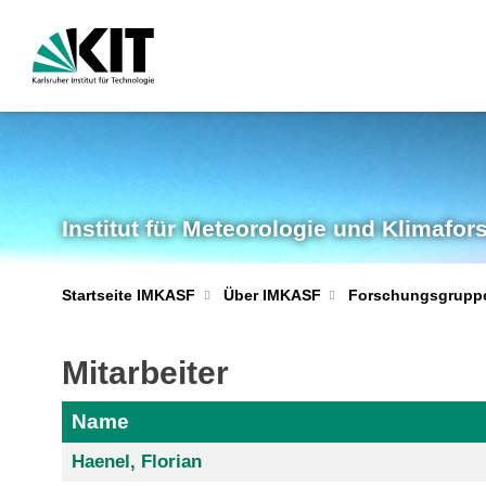
Institut für Meteorologie und Klimafo
Startseite IMKASF
Über IMKASF
Forschungsgrupp
Mitarbeiter
Name
Haenel, Florian