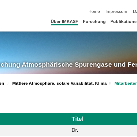
Navigation überspringen
Home
Impressum
D
Über IMKASF
Forschung
Publikation
rschung
Atmosphärische Spurengase und Fe
Mittlere Atmosphäre, solare Variabilität, Klima
Mitarbeiter
en
Titel
Dr.