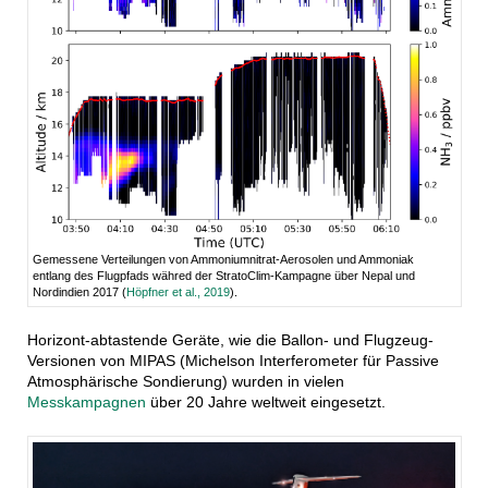
Gemessene Verteilungen von Ammoniumnitrat-Aerosolen und Ammoniak
entlang des Flugpfads währed der StratoClim-Kampagne über Nepal und
Nordindien 2017 (
Höpfner et al., 2019
).
Horizont-abtastende Geräte, wie die Ballon- und Flugzeug-
Versionen von MIPAS (Michelson Interferometer für Passive
Atmosphärische Sondierung) wurden in vielen
Messkampagnen
über 20 Jahre weltweit eingesetzt.