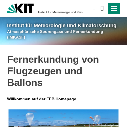
suchen
Institut für Meteorologie und Klimaforschung
Atmosphärische Spuren
Institut für Meteorologie und Klimaforschung
Atmosphärische Spurengase und Fernerkundung
(IMKASF)
Fernerkundung von
Flugzeugen und
Ballons
Willkommen auf der FFB Homepage
M. Höpfner