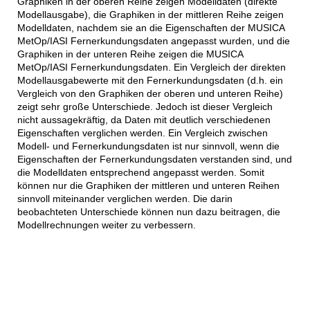
Graphiken in der oberen Reihe zeigen Modelldaten (direkte
Modellausgabe), die Graphiken in der mittleren Reihe zeigen
Modelldaten, nachdem sie an die Eigenschaften der MUSICA
MetOp/IASI Fernerkundungsdaten angepasst wurden, und die
Graphiken in der unteren Reihe zeigen die MUSICA
MetOp/IASI Fernerkundungsdaten. Ein Vergleich der direkten
Modellausgabewerte mit den Fernerkundungsdaten (d.h. ein
Vergleich von den Graphiken der oberen und unteren Reihe)
zeigt sehr große Unterschiede. Jedoch ist dieser Vergleich
nicht aussagekräftig, da Daten mit deutlich verschiedenen
Eigenschaften verglichen werden. Ein Vergleich zwischen
Modell- und Fernerkundungsdaten ist nur sinnvoll, wenn die
Eigenschaften der Fernerkundungsdaten verstanden sind, und
die Modelldaten entsprechend angepasst werden. Somit
können nur die Graphiken der mittleren und unteren Reihen
sinnvoll miteinander verglichen werden. Die darin
beobachteten Unterschiede können nun dazu beitragen, die
Modellrechnungen weiter zu verbessern.