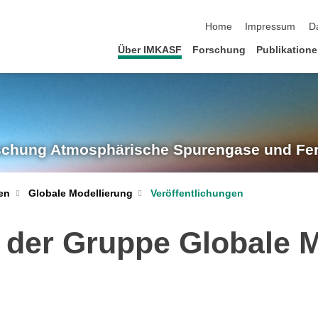
Navigation überspringen
Home
Impressum
D
Über IMKASF
Forschung
Publikation
rschung
Atmosphärische Spurengase und Fe
Globale Modellierung
Veröffentlichungen
en
 der Gruppe Globale 