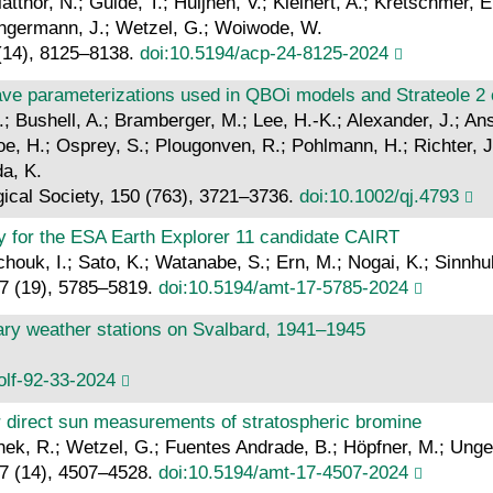
latthor, N.; Gulde, T.; Huijnen, V.; Kleinert, A.; Kretschmer,
Ungermann, J.; Wetzel, G.; Woiwode, W.
(14), 8125–8138.
doi:10.5194/acp-24-8125-2024
e parameterizations used in QBOi models and Strateole 2 c
.; Bushell, A.; Bramberger, M.; Lee, H.-K.; Alexander, J.; Ans
oe, H.; Osprey, S.; Plougonven, R.; Pohlmann, H.; Richter, J
da, K.
gical Society, 150 (763), 3721–3736.
doi:10.1002/qj.4793
y for the ESA Earth Explorer 11 candidate CAIRT
houk, I.; Sato, K.; Watanabe, S.; Ern, M.; Nogai, K.; Sinnhu
7 (19), 5785–5819.
doi:10.5194/amt-17-5785-2024
ary weather stations on Svalbard, 1941–1945
olf-92-33-2024
r direct sun measurements of stratospheric bromine
schek, R.; Wetzel, G.; Fuentes Andrade, B.; Höpfner, M.; Unge
7 (14), 4507–4528.
doi:10.5194/amt-17-4507-2024