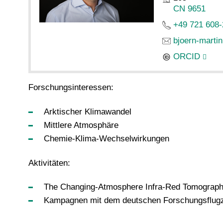
CN 9651
+49 721 608
bjoern-marti
ORCID
Forschungsinteressen:
Arktischer Klimawandel
Mittlere Atmosphäre
Chemie-Klima-Wechselwirkungen
Aktivitäten:
The Changing-Atmosphere Infra-Red Tomography
Kampagnen mit dem deutschen Forschungsflu