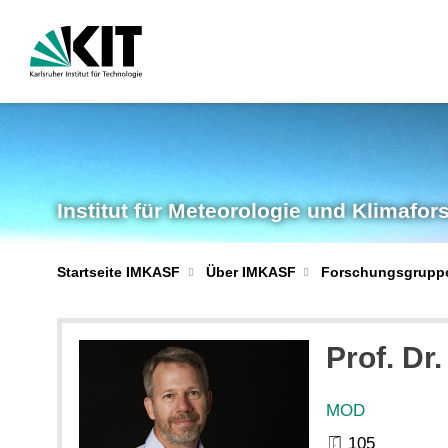
Institut für Meteorologie und Klimafo
Startseite IMKASF
Über IMKASF
Forschungsgrupp
Prof. Dr.
MOD
105