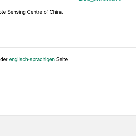
ote Sensing Centre of China
 der
englisch-sprachigen
Seite