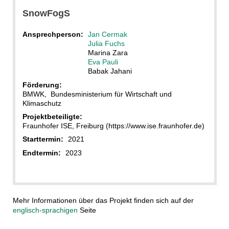
SnowFogS
Ansprechperson:
Jan Cermak
Julia Fuchs
Marina Zara
Eva Pauli
Babak Jahani
Förderung:
BMWK, Bundesministerium für Wirtschaft und
Klimaschutz
Projektbeteiligte:
Fraunhofer ISE, Freiburg (https://www.ise.fraunhofer.de)
Starttermin:
2021
Endtermin:
2023
Mehr Informationen über das Projekt finden sich auf der
englisch-sprachigen
Seite