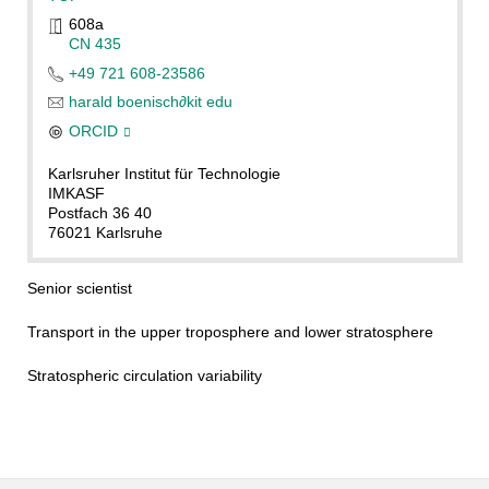
608a
CN 435
+49 721 608-23586
harald boenisch
∂
kit edu
ORCID
Karlsruher Institut für Technologie
IMKASF
Postfach 36 40
76021 Karlsruhe
Senior scientist
Transport in the upper troposphere and lower stratosphere
Stratospheric circulation variability