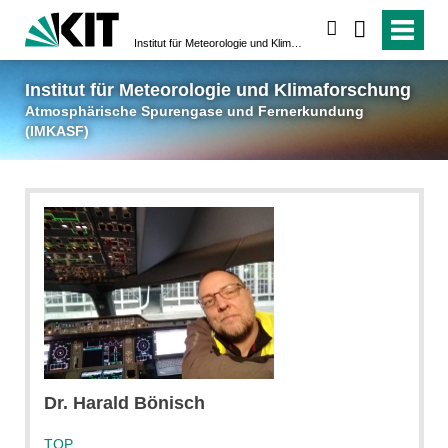
suchen
Institut für Meteorologie und Klimaforschung
Atmosphärische Spuren
Institut für Meteorologie und Klimaforschung
Atmosphärische Spurengase und Fernerkundung
(IMKASF)
Dr.
Harald
Bönisch
TOP