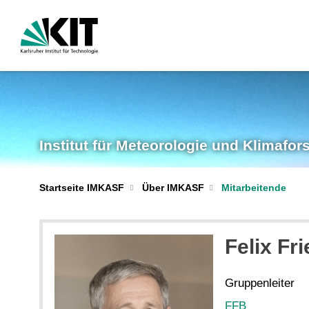
Institut für Meteorologie und Klimafo
Startseite IMKASF
Über IMKASF
Mitarbeitende
Felix
Fri
Gruppenleiter
FFB